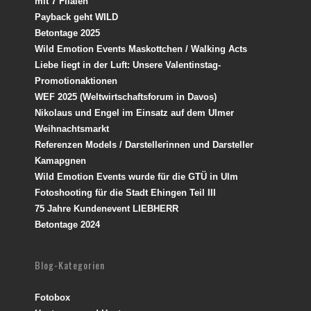
mit 7 Filalen
Payback geht WILD
Betontage 2025
Wild Emotion Events Maskottchen / Walking Acts
Liebe liegt in der Luft: Unsere Valentinstag-
Promotionaktionen
WEF 2025 (Weltwirtschaftsforum in Davos)
Nikolaus und Engel im Einsatz auf dem Ulmer
Weihnachtsmarkt
Referenzen Models / Darstellerinnen und Darsteller
Kamapgnen
Wild Emotion Events wurde für die GTÜ in Ulm
Fotoshooting für die Stadt Ehingen Teil III
75 Jahre Kundenevent LIEBHERR
Betontage 2024
Blog-Kategorien
Fotobox