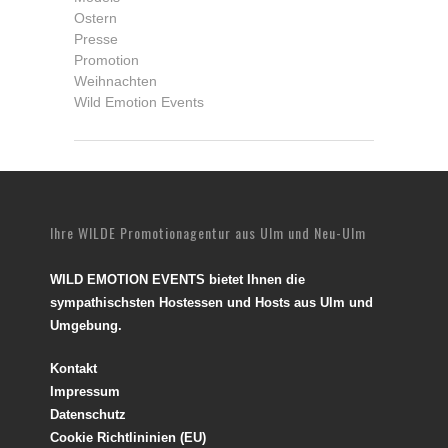
Ostern
Presse
Promotion
Weihnachten
Wild Emotion Events
Ihre WILDE Promotionagentur aus Ulm und Neu-Ulm
WILD EMOTION EVENTS bietet Ihnen die
sympathischsten Hostessen und Hosts aus Ulm und
Umgebung.
Kontakt
Impressum
Datenschutz
Cookie Richtlininien (EU)