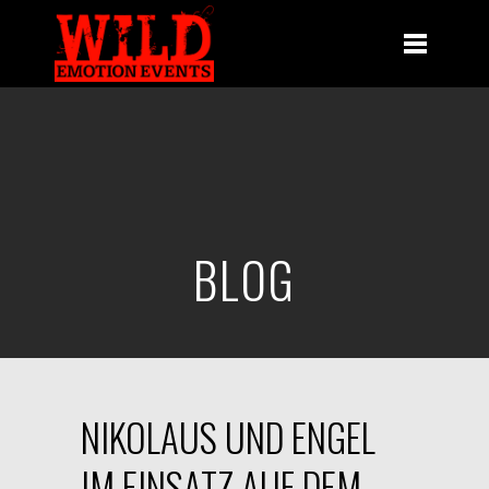
BLOG
NIKOLAUS UND ENGEL
IM EINSATZ AUF DEM