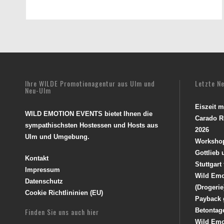
Ihre WILDE Promotionagentur aus Ulm und
Letzte N
Neu-Ulm
Eiszeit 
WILD EMOTION EVENTS bietet Ihnen die
Carado R
sympathischsten Hostessen und Hosts aus
2026
Ulm und Umgebung.
Worksho
Gottlieb
Kontakt
Stuttgart
Impressum
Wild Emo
Datenschutz
(Drogerie
Cookie Richtlininien (EU)
Payback 
Finden Sie uns auch hier
Betontag
Wild Emo