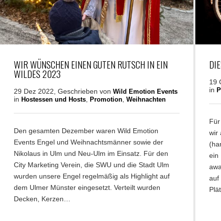
WIR WÜNSCHEN EINEN GUTEN RUTSCH IN EIN
DI
WILDES 2023
19 
in
P
29 Dez 2022, Geschrieben von
Wild Emotion Events
in
,
,
Hostessen und Hosts
Promotion
Weihnachten
Für
Den gesamten Dezember waren Wild Emotion
wir
Events Engel und Weihnachtsmänner sowie der
(ha
Nikolaus in Ulm und Neu-Ulm im Einsatz. Für den
ein
City Marketing Verein, die SWU und die Stadt Ulm
awa
wurden unsere Engel regelmäßig als Highlight auf
auf
dem Ulmer Münster eingesetzt. Verteilt wurden
Plä
Decken, Kerzen…