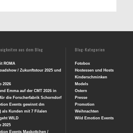
euigkeiten aus dem Blog
Blog-Kategorien
mit ROMA
Fotobox
oadshow / Zukunftstour 2025 und
Hostessen und Hosts
Kinderschminken
p 2026
Models
 und Emma auf der CMT 2026 in
Ostern
 für die Forscherfabrik Schorndorf
Presse
tion Events gewinnt dm
Promotion
) als Kunden mit 7 Filalen
Weihnachten
geht WILD
Wild Emotion Events
e 2025
tion Events Maskottchen /