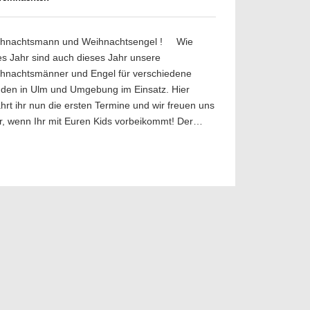
hnachtsmann und Weihnachtsengel ! Wie
es Jahr sind auch dieses Jahr unsere
hnachtsmänner und Engel für verschiedene
den in Ulm und Umgebung im Einsatz. Hier
ahrt ihr nun die ersten Termine und wir freuen uns
r, wenn Ihr mit Euren Kids vorbeikommt! Der…