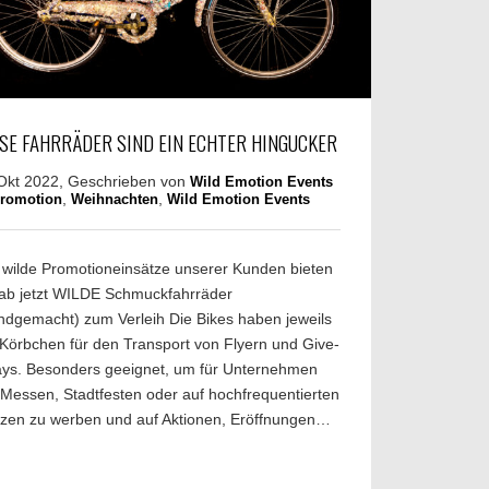
ESE FAHRRÄDER SIND EIN ECHTER HINGUCKER
Okt 2022, Geschrieben von
Wild Emotion Events
,
,
romotion
Weihnachten
Wild Emotion Events
 wilde Promotioneinsätze unserer Kunden bieten
 ab jetzt WILDE Schmuckfahrräder
ndgemacht) zum Verleih Die Bikes haben jeweils
 Körbchen für den Transport von Flyern und Give-
ys. Besonders geeignet, um für Unternehmen
 Messen, Stadtfesten oder auf hochfrequentierten
tzen zu werben und auf Aktionen, Eröffnungen…