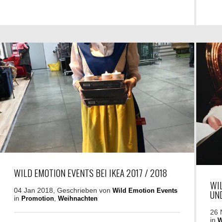
WILD EMOTION EVENTS BEI IKEA 2017 / 2018
WI
04 Jan 2018, Geschrieben von
Wild Emotion Events
UND
in
,
Promotion
Weihnachten
26 
in
W