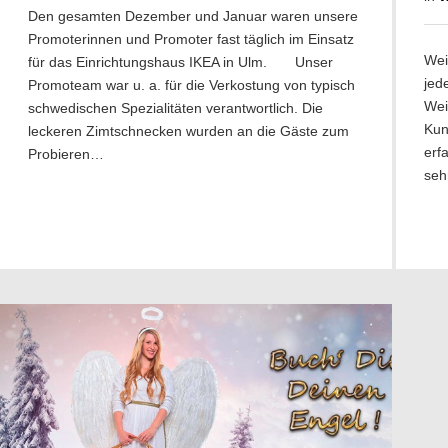
Den gesamten Dezember und Januar waren unsere
Promoterinnen und Promoter fast täglich im Einsatz
Wei
für das Einrichtungshaus IKEA in Ulm. Unser
jed
Promoteam war u. a. für die Verkostung von typisch
Wei
schwedischen Spezialitäten verantwortlich. Die
Kun
leckeren Zimtschnecken wurden an die Gäste zum
erf
Probieren…
seh