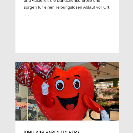
und Austeller, die Bändchenkontrolle und
sorgen für einen reibungslosen Ablauf vor Ort.
…
JUHU! WIR HABEN EIN HERZ