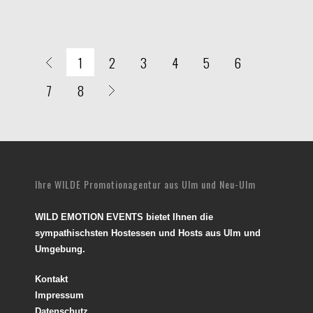
1
2
3
4
5
6
7
8
Ihre WILDE Promotionagentur aus Ulm und Neu-Ulm
WILD EMOTION EVENTS bietet Ihnen die
sympathischsten Hostessen und Hosts aus Ulm und
Umgebung.
Kontakt
Impressum
Datenschutz