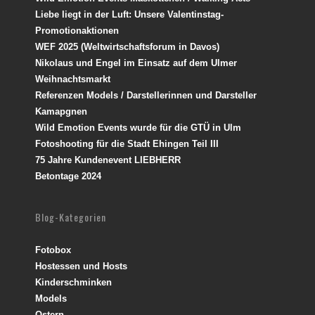
Liebe liegt in der Luft: Unsere Valentinstag-
Promotionaktionen
WEF 2025 (Weltwirtschaftsforum in Davos)
Nikolaus und Engel im Einsatz auf dem Ulmer
Weihnachtsmarkt
Referenzen Models / Darstellerinnen und Darsteller
Kamapgnen
Wild Emotion Events wurde für die GTÜ in Ulm
Fotoshooting für die Stadt Ehingen Teil III
75 Jahre Kundenevent LIEBHERR
Betontage 2024
Blog-Kategorien
Fotobox
Hostessen und Hosts
Kinderschminken
Models
Ostern