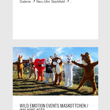
Galerie 📍 Neu-Ulm Starkfeld 📍…
WILD EMOTION EVENTS MASKOTTCHEN /
WALKING ACTS