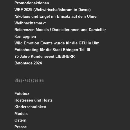
Promotionaktionen
WEF 2025 (Weltwirtschaftsforum in Davos)
Nikolaus und Engel im Einsatz auf dem Ulmer
Weihnachtsmarkt
Referenzen Models / Darstellerinnen und Darsteller
Kamapgnen
Wild Emotion Events wurde für die GTÜ in Ulm
Fotoshooting für die Stadt Ehingen Teil III
75 Jahre Kundenevent LIEBHERR
Betontage 2024
Blog-Kategorien
Fotobox
Hostessen und Hosts
Kinderschminken
Models
Ostern
Presse