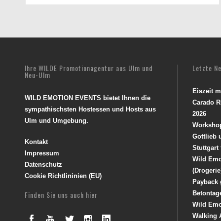
Ihre WILDE Promotionagentur aus Ulm und
Letzte N
Neu-Ulm
Eiszeit 
WILD EMOTION EVENTS bietet Ihnen die
Carado R
sympathischsten Hostessen und Hosts aus
2026
Ulm und Umgebung.
Worksho
Gottlieb
Kontakt
Stuttgart
Impressum
Wild Emo
Datenschutz
(Drogerie
Cookie Richtlininien (EU)
Payback 
Finden Sie uns auch hier
Betontag
Wild Emo
Walking 