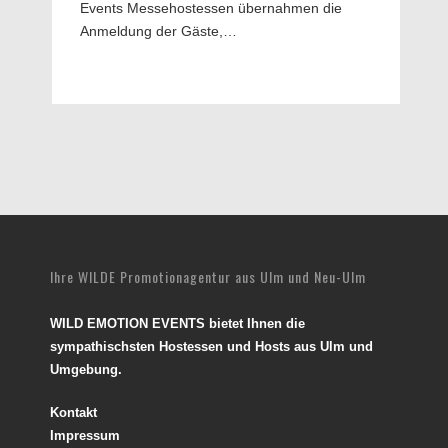
Events Messehostessen übernahmen die
Anmeldung der Gäste,…
Ihre WILDE Promotionagentur aus Ulm und Neu-Ulm
WILD EMOTION EVENTS bietet Ihnen die
sympathischsten Hostessen und Hosts aus Ulm und
Umgebung.
Kontakt
Impressum