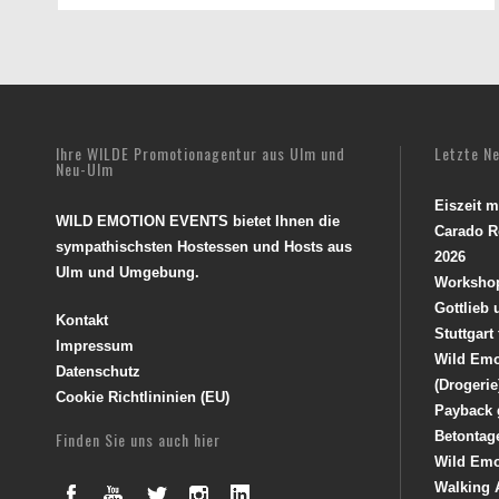
Ihre WILDE Promotionagentur aus Ulm und
Letzte N
Neu-Ulm
Eiszeit 
WILD EMOTION EVENTS bietet Ihnen die
Carado R
sympathischsten Hostessen und Hosts aus
2026
Ulm und Umgebung.
Worksho
Gottlieb
Kontakt
Stuttgart
Impressum
Wild Emo
Datenschutz
(Drogerie
Cookie Richtlininien (EU)
Payback 
Finden Sie uns auch hier
Betontag
Wild Emo
Walking 