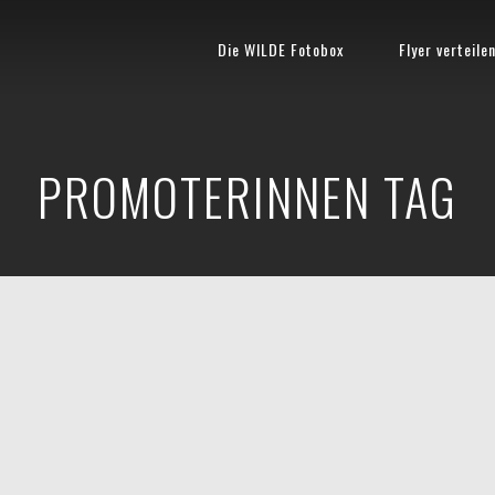
Die WILDE Fotobox
Flyer verteile
PROMOTERINNEN TAG