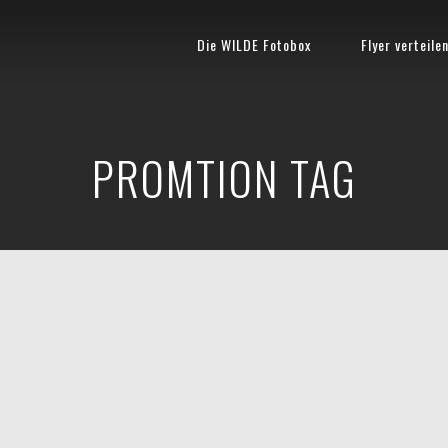
Die WILDE Fotobox
Flyer verteile
PROMTION TAG