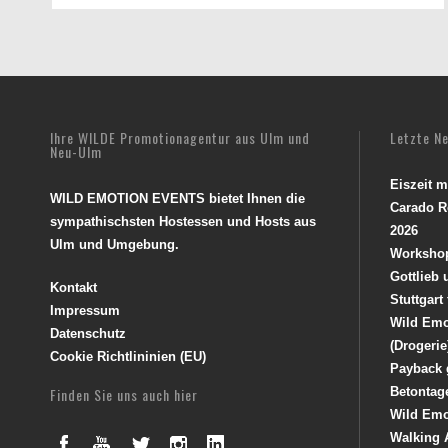
Ihre WILDE Promotionagentur aus Ulm und
Letzte N
Neu-Ulm
Eiszeit 
WILD EMOTION EVENTS bietet Ihnen die
Carado R
sympathischsten Hostessen und Hosts aus
2026
Ulm und Umgebung.
Worksho
Gottlieb
Kontakt
Stuttgart
Impressum
Wild Emo
Datenschutz
(Drogerie
Cookie Richtlininien (EU)
Payback 
Finden Sie uns auch hier
Betontag
Wild Emo
Walking 