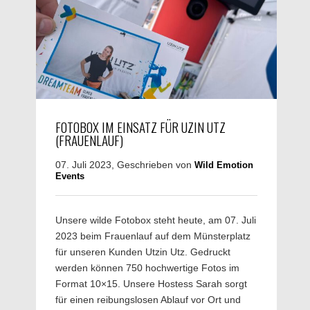
FOTOBOX IM EINSATZ FÜR UZIN UTZ
(FRAUENLAUF)
07. Juli 2023, Geschrieben von
Wild Emotion
Events
Unsere wilde Fotobox steht heute, am 07. Juli
2023 beim Frauenlauf auf dem Münsterplatz
für unseren Kunden Utzin Utz. Gedruckt
werden können 750 hochwertige Fotos im
Format 10×15. Unsere Hostess Sarah sorgt
für einen reibungslosen Ablauf vor Ort und