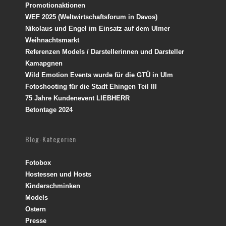
Promotionaktionen
WEF 2025 (Weltwirtschaftsforum in Davos)
Nikolaus und Engel im Einsatz auf dem Ulmer
Weihnachtsmarkt
Referenzen Models / Darstellerinnen und Darsteller
Kamapgnen
Wild Emotion Events wurde für die GTÜ in Ulm
Fotoshooting für die Stadt Ehingen Teil III
75 Jahre Kundenevent LIEBHERR
Betontage 2024
Blog-Kategorien
Fotobox
Hostessen und Hosts
Kinderschminken
Models
Ostern
Presse