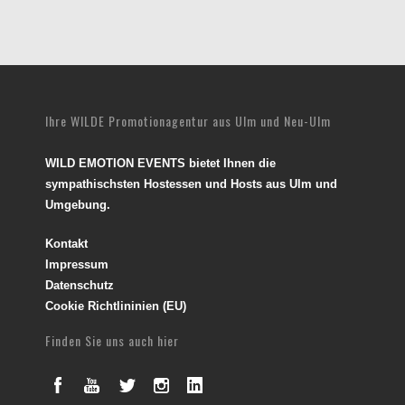
Ihre WILDE Promotionagentur aus Ulm und Neu-Ulm
WILD EMOTION EVENTS bietet Ihnen die
sympathischsten Hostessen und Hosts aus Ulm und
Umgebung.
Kontakt
Impressum
Datenschutz
Cookie Richtlininien (EU)
Finden Sie uns auch hier