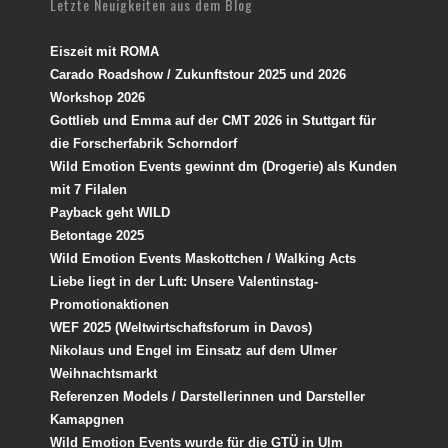
Letzte Neuigkeiten aus dem Blog
Eiszeit mit ROMA
Carado Roadshow / Zukunftstour 2025 und 2026
Workshop 2026
Gottlieb und Emma auf der CMT 2026 in Stuttgart für
die Forscherfabrik Schorndorf
Wild Emotion Events gewinnt dm (Drogerie) als Kunden
mit 7 Filalen
Payback geht WILD
Betontage 2025
Wild Emotion Events Maskottchen / Walking Acts
Liebe liegt in der Luft: Unsere Valentinstag-
Promotionaktionen
WEF 2025 (Weltwirtschaftsforum in Davos)
Nikolaus und Engel im Einsatz auf dem Ulmer
Weihnachtsmarkt
Referenzen Models / Darstellerinnen und Darsteller
Kamapgnen
Wild Emotion Events wurde für die GTÜ in Ulm