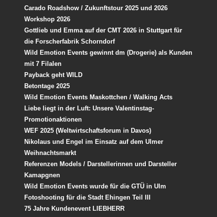
Carado Roadshow / Zukunftstour 2025 und 2026
Workshop 2026
Gottlieb und Emma auf der CMT 2026 in Stuttgart für
die Forscherfabrik Schorndorf
Wild Emotion Events gewinnt dm (Drogerie) als Kunden
mit 7 Filalen
Payback geht WILD
Betontage 2025
Wild Emotion Events Maskottchen / Walking Acts
Liebe liegt in der Luft: Unsere Valentinstag-
Promotionaktionen
WEF 2025 (Weltwirtschaftsforum in Davos)
Nikolaus und Engel im Einsatz auf dem Ulmer
Weihnachtsmarkt
Referenzen Models / Darstellerinnen und Darsteller
Kamapgnen
Wild Emotion Events wurde für die GTÜ in Ulm
Fotoshooting für die Stadt Ehingen Teil III
75 Jahre Kundenevent LIEBHERR