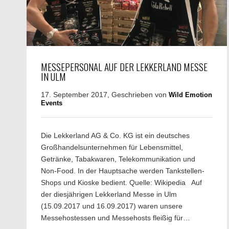
MESSEPERSONAL AUF DER LEKKERLAND MESSE
IN ULM
17. September 2017, Geschrieben von
Wild Emotion
Events
Die Lekkerland AG & Co. KG ist ein deutsches
Großhandelsunternehmen für Lebensmittel,
Getränke, Tabakwaren, Telekommunikation und
Non-Food. In der Hauptsache werden Tankstellen-
Shops und Kioske bedient. Quelle: Wikipedia Auf
der diesjährigen Lekkerland Messe in Ulm
(15.09.2017 und 16.09.2017) waren unsere
Messehostessen und Messehosts fleißig für…