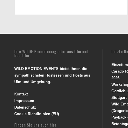
Ihre WILDE Promotionagentur aus Ulm und
Letzte N
Neu-Ulm
Eiszeit 
WILD EMOTION EVENTS bietet Ihnen die
Carado R
sympathischsten Hostessen und Hosts aus
2026
Ulm und Umgebung.
Worksho
Gottlieb
Kontakt
Stuttgart
Impressum
Wild Emo
Datenschutz
(Drogerie
Cookie Richtlininien (EU)
Payback 
Finden Sie uns auch hier
Betontag