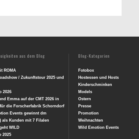
euigkeiten aus dem Blog
Blog-Kategorien
mit ROMA
Fotobox
oadshow / Zukunftstour 2025 und
Hostessen und Hosts
Kinderschminken
p 2026
Models
 und Emma auf der CMT 2026 in
Ostern
 für die Forscherfabrik Schorndorf
Presse
tion Events gewinnt dm
Promotion
) als Kunden mit 7 Filalen
Weihnachten
geht WILD
Wild Emotion Events
e 2025