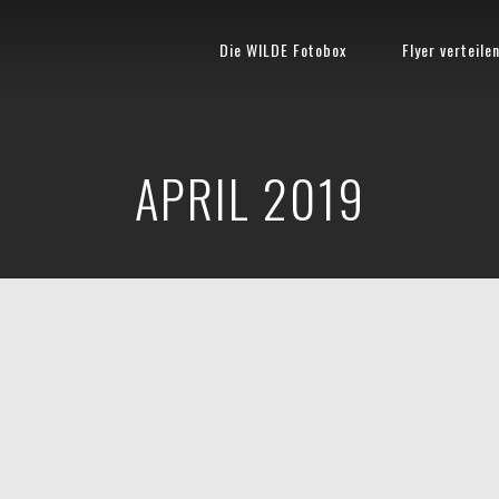
Die WILDE Fotobox
Flyer verteile
APRIL 2019