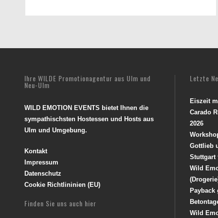
Ihre WILDE Promotionagentur aus Ulm und
Letzte N
Neu-Ulm
Eiszeit 
WILD EMOTION EVENTS bietet Ihnen die
Carado R
sympathischsten Hostessen und Hosts aus
2026
Ulm und Umgebung.
Worksho
Gottlieb
Kontakt
Stuttgart
Impressum
Wild Emo
Datenschutz
(Drogerie
Cookie Richtlininien (EU)
Payback 
Finden Sie uns auch hier
Betontag
Wild Emo