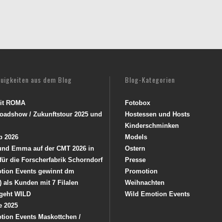
euigkeiten aus dem Blog
Blog-Kategorien
mit ROMA
Fotobox
oadshow / Zukunftstour 2025 und
Hostessen und Hosts
Kinderschminken
p 2026
Models
 und Emma auf der CMT 2026 in
Ostern
 für die Forscherfabrik Schorndorf
Presse
tion Events gewinnt dm
Promotion
) als Kunden mit 7 Filalen
Weihnachten
geht WILD
Wild Emotion Events
e 2025
tion Events Maskottchen /