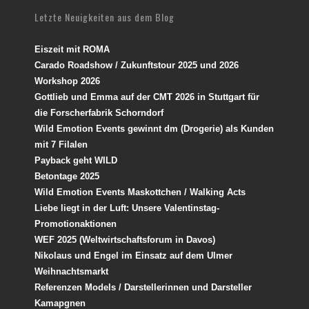
Letzte Neuigkeiten aus dem Blog
Eiszeit mit ROMA
Carado Roadshow / Zukunftstour 2025 und 2026
Workshop 2026
Gottlieb und Emma auf der CMT 2026 in Stuttgart für
die Forscherfabrik Schorndorf
Wild Emotion Events gewinnt dm (Drogerie) als Kunden
mit 7 Filalen
Payback geht WILD
Betontage 2025
Wild Emotion Events Maskottchen / Walking Acts
Liebe liegt in der Luft: Unsere Valentinstag-
Promotionaktionen
WEF 2025 (Weltwirtschaftsforum in Davos)
Nikolaus und Engel im Einsatz auf dem Ulmer
Weihnachtsmarkt
Referenzen Models / Darstellerinnen und Darsteller
Kamapgnen