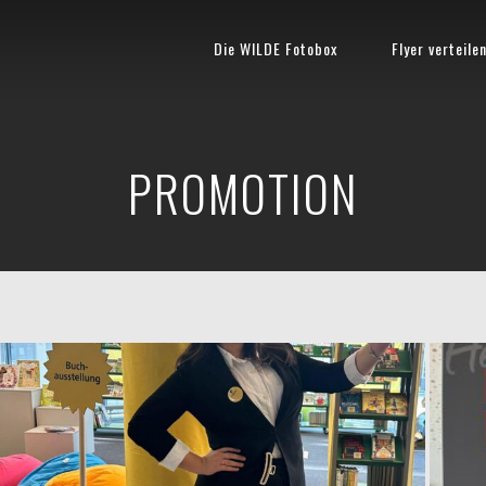
Die WILDE Fotobox
Flyer verteile
PROMOTION