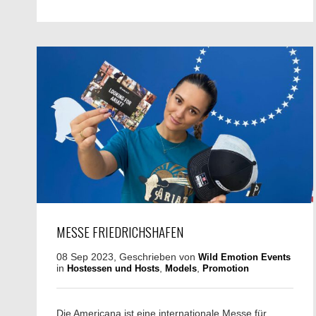
MESSE FRIEDRICHSHAFEN
08 Sep 2023, Geschrieben von
Wild Emotion Events
in
,
,
Hostessen und Hosts
Models
Promotion
Die Americana ist eine internationale Messe für