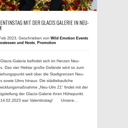
ENTINSTAG MIT DER GLACIS GALERIE IN NEU-
M
Feb 2023, Geschrieben von
Wild Emotion Events
,
ostessen und Hosts
Promotion
 Glacis-Galerie befindet sich im Herzen Neu-
s. Das vier Hektar große Gelände wird so zum
iehungspunkt weit über die Stadtgrenzen Neu-
s sowie Ulms hinaus. Die städtebauliche
wicklungsmaßnahme „Neu-Ulm 21“ findet mit der
tigstellung der Glacis-Galerie ihren Höhepunkt.
14.02.2023 war Valentinstag! Unsere…