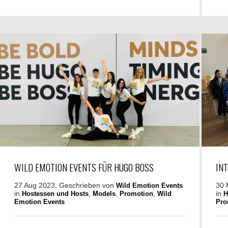
WILD EMOTION EVENTS FÜR HUGO BOSS
IN
27 Aug 2023, Geschrieben von
30 
Wild Emotion Events
in
,
,
,
in
Hostessen und Hosts
Models
Promotion
Wild
H
Emotion Events
Pro