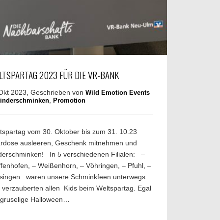
LTSPARTAG 2023 FÜR DIE VR-BANK
Okt 2023, Geschrieben von
Wild Emotion Events
,
inderschminken
Promotion
tspartag vom 30. Oktober bis zum 31. 10.23
rdose ausleeren, Geschenk mitnehmen und
derschminken! In 5 verschiedenen Filialen: –
ffenhofen, – Weißenhorn, – Vöhringen, – Pfuhl, –
singen waren unsere Schminkfeen unterwegs
 verzauberten allen Kids beim Weltspartag. Egal
gruselige Halloween…