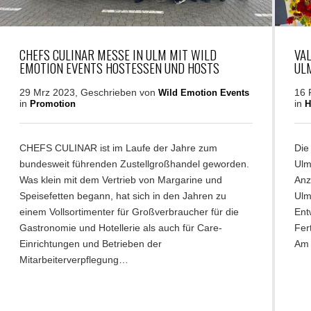
CHEFS CULINAR MESSE IN ULM MIT WILD
VAL
EMOTION EVENTS HOSTESSEN UND HOSTS
UL
29 Mrz 2023, Geschrieben von
16 
Wild Emotion Events
in
in
Promotion
H
CHEFS CULINAR ist im Laufe der Jahre zum
Die
bundesweit führenden Zustellgroßhandel geworden.
Ulm
Was klein mit dem Vertrieb von Margarine und
Anz
Speisefetten begann, hat sich in den Jahren zu
Ulm
einem Vollsortimenter für Großverbraucher für die
Ent
Gastronomie und Hotellerie als auch für Care-
Fer
Einrichtungen und Betrieben der
Am 
Mitarbeiterverpflegung…