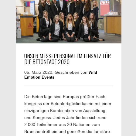
UNSER MESSEPERSONAL IM EINSATZ FÜR
DIE BETONTAGE 2020
05. März 2020, Geschrieben von
Wild
Emotion Events
Die BetonTage sind Europas größter Fach­
kongress der Beton­fertig­teil­industrie mit einer
einzig­artigen Kombination von Aus­stellung
und Kongress. Jedes Jahr finden sich rund
2.000 Teil­nehmer aus 20 Nationen zum
Branchen­treff ein und genießen die familiäre