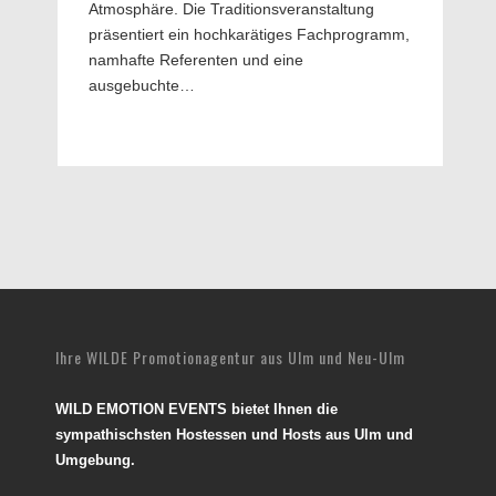
Atmos­phäre. Die Traditions­veranstaltung
präsentiert ein hochkarätiges Fach­programm,
namhafte Referenten und eine
ausgebuchte…
Ihre WILDE Promotionagentur aus Ulm und Neu-Ulm
WILD EMOTION EVENTS bietet Ihnen die
sympathischsten Hostessen und Hosts aus Ulm und
Umgebung.