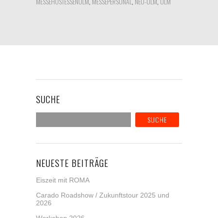
MESSEHOSTESSENULM
,
MESSEPERSONAL
,
NEU-ULM
,
ULM
SUCHE
NEUESTE BEITRÄGE
Eiszeit mit ROMA
Carado Roadshow / Zukunftstour 2025 und
2026
Workshop 2026