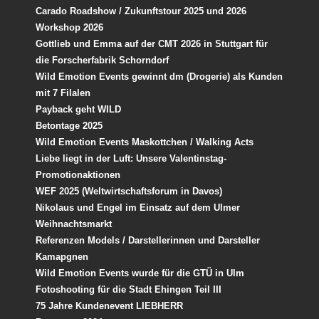
Carado Roadshow / Zukunftstour 2025 und 2026
Workshop 2026
Gottlieb und Emma auf der CMT 2026 in Stuttgart für
die Forscherfabrik Schorndorf
Wild Emotion Events gewinnt dm (Drogerie) als Kunden
mit 7 Filalen
Payback geht WILD
Betontage 2025
Wild Emotion Events Maskottchen / Walking Acts
Liebe liegt in der Luft: Unsere Valentinstag-
Promotionaktionen
WEF 2025 (Weltwirtschaftsforum in Davos)
Nikolaus und Engel im Einsatz auf dem Ulmer
Weihnachtsmarkt
Referenzen Models / Darstellerinnen und Darsteller
Kamapgnen
Wild Emotion Events wurde für die GTÜ in Ulm
Fotoshooting für die Stadt Ehingen Teil III
75 Jahre Kundenevent LIEBHERR