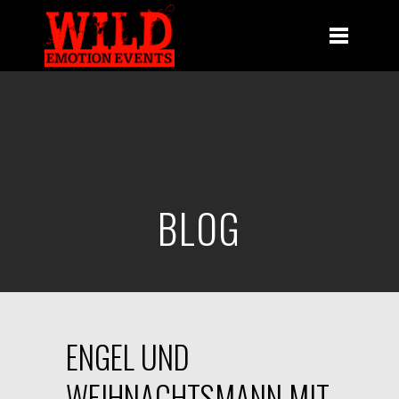
BLOG
ENGEL UND
WEIHNACHTSMANN MIT