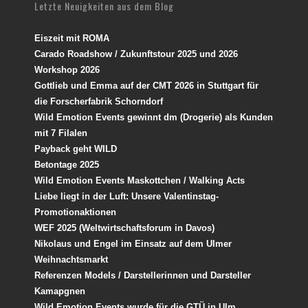
Letzte Neuigkeiten aus dem Blog
Eiszeit mit ROMA
Carado Roadshow / Zukunftstour 2025 und 2026
Workshop 2026
Gottlieb und Emma auf der CMT 2026 in Stuttgart für
die Forscherfabrik Schorndorf
Wild Emotion Events gewinnt dm (Drogerie) als Kunden
mit 7 Filalen
Payback geht WILD
Betontage 2025
Wild Emotion Events Maskottchen / Walking Acts
Liebe liegt in der Luft: Unsere Valentinstag-
Promotionaktionen
WEF 2025 (Weltwirtschaftsforum in Davos)
Nikolaus und Engel im Einsatz auf dem Ulmer
Weihnachtsmarkt
Referenzen Models / Darstellerinnen und Darsteller
Kamapgnen
Wild Emotion Events wurde für die GTÜ in Ulm