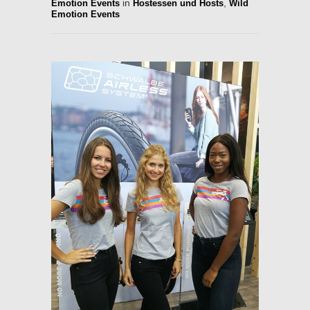
in
,
Emotion Events
Hostessen und Hosts
Wild
Emotion Events