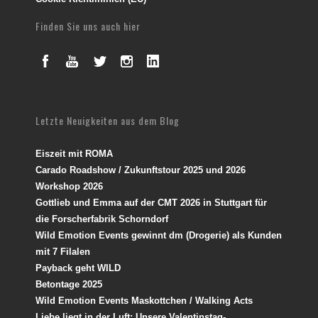
Finden Sie uns auch hier
Letzte Neuigkeiten aus dem Blog
Eiszeit mit ROMA
Carado Roadshow / Zukunftstour 2025 und 2026
Workshop 2026
Gottlieb und Emma auf der CMT 2026 in Stuttgart für
die Forscherfabrik Schorndorf
Wild Emotion Events gewinnt dm (Drogerie) als Kunden
mit 7 Filalen
Payback geht WILD
Betontage 2025
Wild Emotion Events Maskottchen / Walking Acts
Liebe liegt in der Luft: Unsere Valentinstag-