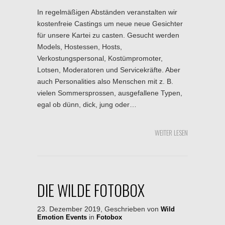
In regelmäßigen Abständen veranstalten wir
kostenfreie Castings um neue neue Gesichter
für unsere Kartei zu casten. Gesucht werden
Models, Hostessen, Hosts,
Verkostungspersonal, Kostümpromoter,
Lotsen, Moderatoren und Servicekräfte. Aber
auch Personalities also Menschen mit z. B.
vielen Sommersprossen, ausgefallene Typen,
egal ob dünn, dick, jung oder…
WEITER LESEN
DIE WILDE FOTOBOX
23. Dezember 2019, Geschrieben von
Wild
in
Emotion Events
Fotobox