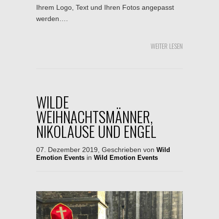
Ihrem Logo, Text und Ihren Fotos angepasst
werden….
WEITER LESEN
WILDE
WEIHNACHTSMÄNNER,
NIKOLÄUSE UND ENGEL
07. Dezember 2019, Geschrieben von
Wild
in
Emotion Events
Wild Emotion Events