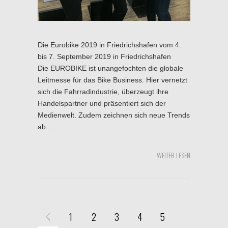
Die Eurobike 2019 in Friedrichshafen vom 4.
bis 7. September 2019 in Friedrichshafen
Die EUROBIKE ist unangefochten die globale
Leitmesse für das Bike Business. Hier vernetzt
sich die Fahrradindustrie, überzeugt ihre
Handelspartner und präsentiert sich der
Medienwelt. Zudem zeichnen sich neue Trends
ab…
WEITER LESEN
1
2
3
4
5