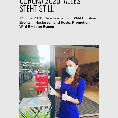
CORONA 2020 “ALLES
STEHT STILL”
14. Juni 2020, Geschrieben von
Wild Emotion
in
,
,
Events
Hostessen und Hosts
Promotion
Wild Emotion Events