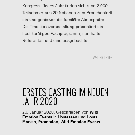
Kongress. Jedes Jahr finden sich rund 2.000
Teil­nehmer aus 20 Nationen zum Branchen­treff
ein und genießen die familiäre Atmos­phäre.
Die Traditions­veranstaltung präsentiert ein
hochkarätiges Fach­programm, namhafte
Referenten und eine ausgebuchte…
WEITER LESEN
ERSTES CASTING IM NEUEN
JAHR 2020
20. Januar 2020, Geschrieben von
Wild
in
,
Emotion Events
Hostessen und Hosts
,
,
Models
Promotion
Wild Emotion Events