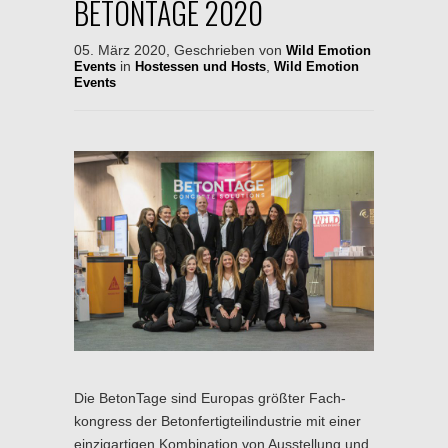
BETONTAGE 2020
05. März 2020, Geschrieben von
Wild Emotion
in
,
Events
Hostessen und Hosts
Wild Emotion
Events
Die BetonTage sind Europas größter Fach­
kongress der Beton­fertig­teil­industrie mit einer
einzig­artigen Kombination von Aus­stellung und