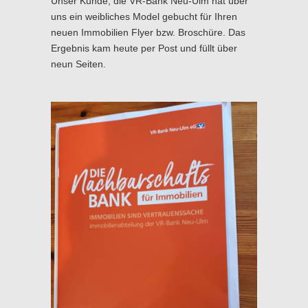
Unser Kunde, die VR-Bank Neu-Ulm hat über
uns ein weibliches Model gebucht für Ihren
neuen Immobilien Flyer bzw. Broschüre. Das
Ergebnis kam heute per Post und füllt über
neun Seiten.