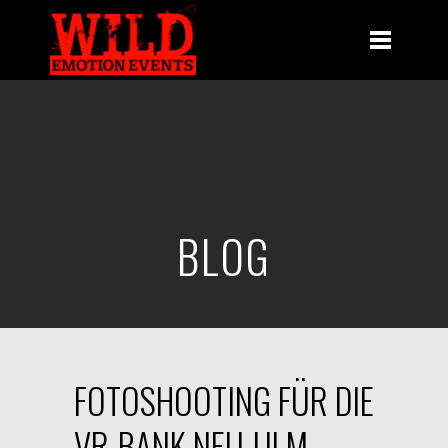
BLOG
FOTOSHOOTING FÜR DIE
VR-BANK NEU-ULM