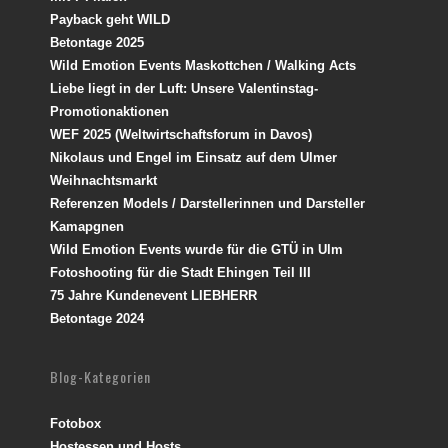
Payback geht WILD
Betontage 2025
Wild Emotion Events Maskottchen / Walking Acts
Liebe liegt in der Luft: Unsere Valentinstag-
Promotionaktionen
WEF 2025 (Weltwirtschaftsforum in Davos)
Nikolaus und Engel im Einsatz auf dem Ulmer
Weihnachtsmarkt
Referenzen Models / Darstellerinnen und Darsteller
Kamapgnen
Wild Emotion Events wurde für die GTÜ in Ulm
Fotoshooting für die Stadt Ehingen Teil III
75 Jahre Kundenevent LIEBHERR
Betontage 2024
Blog-Kategorien
Fotobox
Hostessen und Hosts