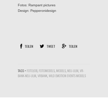
Fotos: Rampant pictures
Design: Pepperonidesign
TEILEN
TWEET
TEILEN
TAGS >
FOTOJOB
,
FOTOMODELS
,
MODELS
,
NEU-ULM
,
VR-
BANK-NEU-ULM
,
VRBANK
,
WILD EMOTION EVENTS MODELS