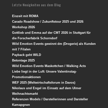
Letzte Neuigkeiten aus dem Blog
Eiszeit mit ROMA
Carado Roadshow / Zukunftstour 2025 und 2026
Workshop 2026
Gottlieb und Emma auf der CMT 2026 in Stuttgart für
die Forscherfabrik Schorndorf
Wild Emotion Events gewinnt dm (Drogerie) als Kunden
mit 7 Filalen
Payback geht WILD
Betontage 2025
Wild Emotion Events Maskottchen / Walking Acts
Liebe liegt in der Luft: Unsere Valentinstag-
Promotionaktionen
WEF 2025 (Weltwirtschaftsforum in Davos)
Nikolaus und Engel im Einsatz auf dem Ulmer
Weihnachtsmarkt
Referenzen Models / Darstellerinnen und Darsteller
Kamapgnen