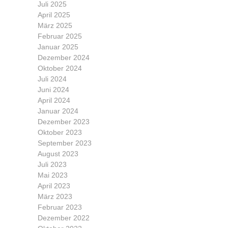
Juli 2025
April 2025
März 2025
Februar 2025
Januar 2025
Dezember 2024
Oktober 2024
Juli 2024
Juni 2024
April 2024
Januar 2024
Dezember 2023
Oktober 2023
September 2023
August 2023
Juli 2023
Mai 2023
April 2023
März 2023
Februar 2023
Dezember 2022