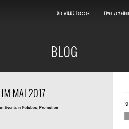
Die WILDE Fotobox
Flyer verteile
BLOG
IM MAI 2017
S
in
,
on Events
Fotobox
Promotion