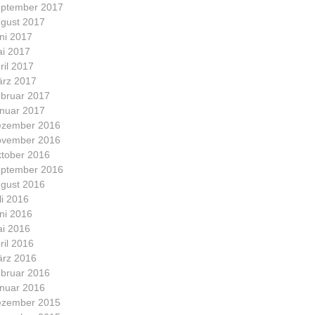
ptember 2017
gust 2017
ni 2017
i 2017
ril 2017
rz 2017
bruar 2017
nuar 2017
zember 2016
vember 2016
tober 2016
ptember 2016
gust 2016
li 2016
ni 2016
i 2016
ril 2016
rz 2016
bruar 2016
nuar 2016
zember 2015