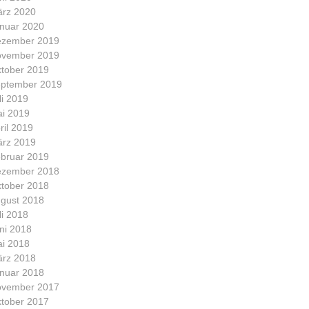
rz 2020
nuar 2020
zember 2019
vember 2019
tober 2019
ptember 2019
li 2019
i 2019
ril 2019
rz 2019
bruar 2019
zember 2018
tober 2018
gust 2018
li 2018
ni 2018
i 2018
rz 2018
nuar 2018
vember 2017
tober 2017