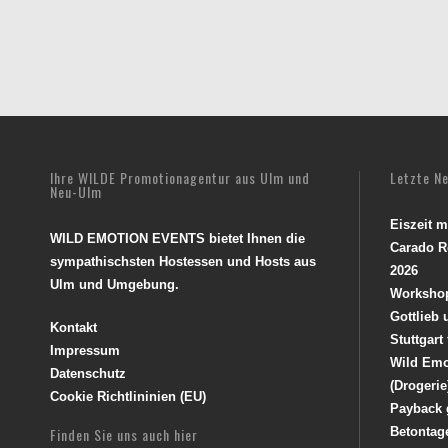
Ihre WILDE Promotionagentur aus Ulm und
Letzte N
Neu-Ulm
Eiszeit 
WILD EMOTION EVENTS bietet Ihnen die
Carado R
sympathischsten Hostessen und Hosts aus
2026
Ulm und Umgebung.
Worksho
Gottlieb
Kontakt
Stuttgart
Impressum
Wild Emo
Datenschutz
(Drogerie
Cookie Richtlininien (EU)
Payback 
Finden Sie uns auch hier
Betontag