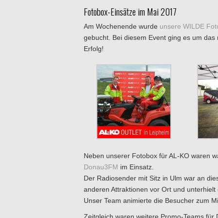
Fotobox-Einsätze im Mai 2017
Am Wochenende wurde
unsere WILDE Fot
gebucht. Bei diesem Event ging es um das n
Erfolg!
Neben unserer Fotobox für AL-KO waren w
Donau3FM
im Einsatz.
Der Radiosender mit Sitz in Ulm war an di
anderen Attraktionen vor Ort und unterhielt
Unser Team animierte die Besucher zum M
Zeitgleich waren weitere Promo-Teams für 