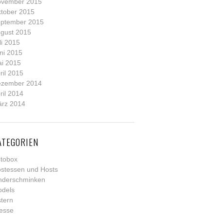
vember 2015
tober 2015
ptember 2015
gust 2015
li 2015
ni 2015
i 2015
ril 2015
zember 2014
ril 2014
rz 2014
ATEGORIEN
tobox
stessen und Hosts
nderschminken
dels
tern
esse