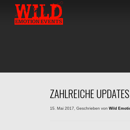
ZAHLREICHE UPDATES 
15. Mai 2017, Geschrieben von
Wild Emoti