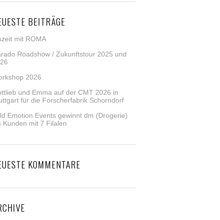
EUESTE BEITRÄGE
szeit mit ROMA
rado Roadshow / Zukunftstour 2025 und
26
rkshop 2026
ttlieb und Emma auf der CMT 2026 in
uttgart für die Forscherfabrik Schorndorf
ld Emotion Events gewinnt dm (Drogerie)
s Kunden mit 7 Filalen
EUESTE KOMMENTARE
RCHIVE